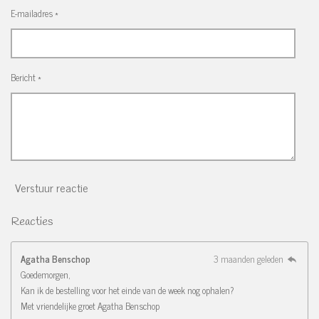
E-mailadres *
Bericht *
Verstuur reactie
Reacties
Agatha Benschop
3 maanden geleden
Goedemorgen,
Kan ik de bestelling voor het einde van de week nog ophalen?
Met vriendelijke groet Agatha Benschop