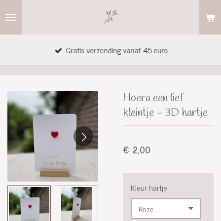
Ga
direct
naar
Gratis verzending vanaf 45 euro
de
hoofdinhoud
Hoera een lief
kleintje - 3D hartje
€ 2,00
Kleur hartje