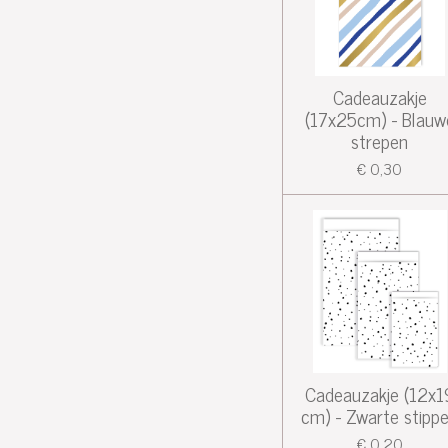
Cadeauzakje
(17x25cm) - Blauw
strepen
€ 0,30
Cadeauzakje (12x1
cm) - Zwarte stipp
€ 0,20