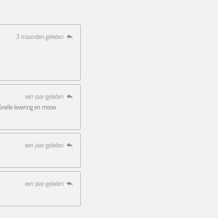
3 maanden geleden
een jaar geleden
Snelle levering en mooie
een jaar geleden
een jaar geleden