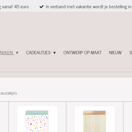
g vanaf 45 euro
In verband met vakantie wordt je bestelling 
PAKKEN
CADEAUTJES
ONTWERP OP MAAT
NIEUW
S
auzakjes