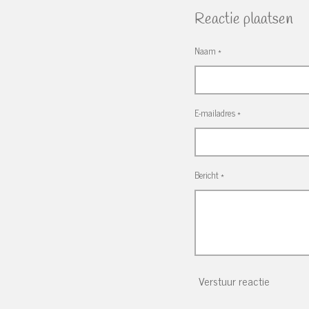
Reactie plaatsen
Naam *
E-mailadres *
Bericht *
Verstuur reactie