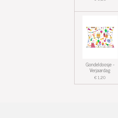
Gondeldoosje -
Verjaardag
€ 1,20