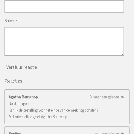
Bericht *
Verstuur reactie
Reacties
Agatha Benschop
3 maanden geleden
Goedemorgen,
Kan ik de bestelling voor het einde van de week nog ophalen?
Met vriendelijke groet Agatha Benschop
Berdina
een jaar geleden