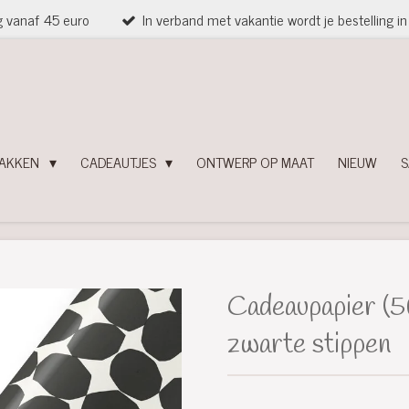
g vanaf 45 euro
In verband met vakantie wordt je bestelling 
PAKKEN
CADEAUTJES
ONTWERP OP MAAT
NIEUW
S
Cadeaupapier (
zwarte stippen