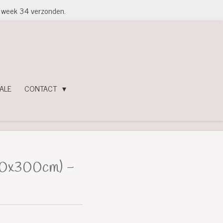
in week 34 verzonden.
ALE
CONTACT
50x300cm) -