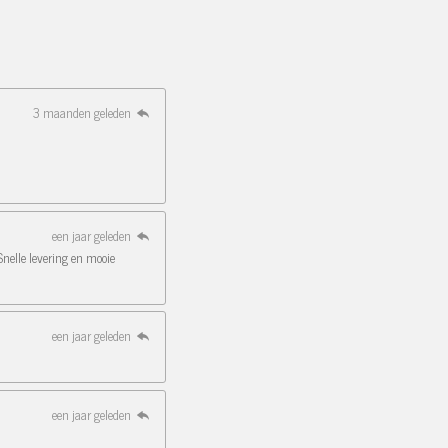
3 maanden geleden
een jaar geleden
Snelle levering en mooie
een jaar geleden
een jaar geleden