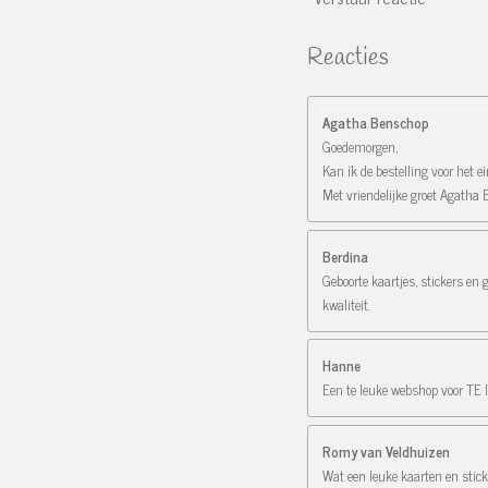
Reacties
Agatha Benschop
Goedemorgen,
Kan ik de bestelling voor het 
Met vriendelijke groet Agatha
Berdina
Geboorte kaartjes, stickers en 
kwaliteit.
Hanne
Een te leuke webshop voor TE le
Romy van Veldhuizen
Wat een leuke kaarten en stick